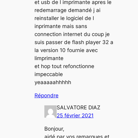
et usb de l imprimante apres le
redemarrage demandé j ai
reinstaller le logiciel de l
inprimante mais sans
connection internet du coup je
suis passer de flash player 32 a
la version 10 fournie avec
limprimante
et hop tout refonctionne
impeccable
yeaaaaahhhhh
Répondre
SALVATORE DIAZ
25 février 2021
Bonjour,
aidé par vos remarques et