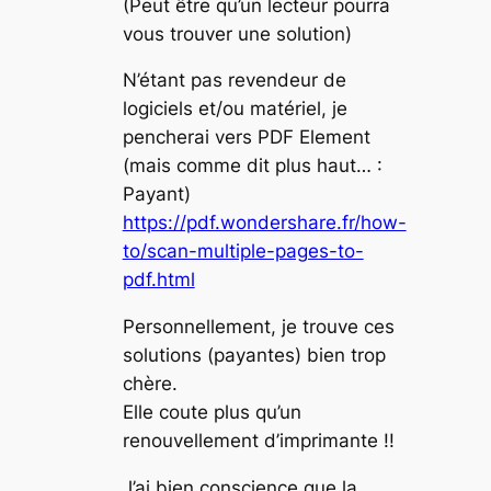
(Peut être qu’un lecteur pourra
vous trouver une solution)
N’étant pas revendeur de
logiciels et/ou matériel, je
pencherai vers PDF Element
(mais comme dit plus haut… :
Payant)
https://pdf.wondershare.fr/how-
to/scan-multiple-pages-to-
pdf.html
Personnellement, je trouve ces
solutions (payantes) bien trop
chère.
Elle coute plus qu’un
renouvellement d’imprimante !!
J’ai bien conscience que la