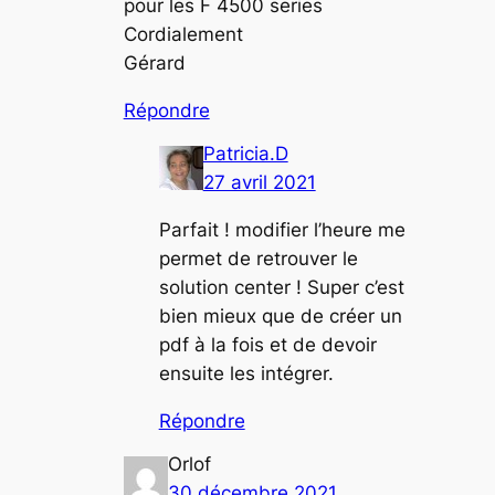
pour les F 4500 series
Cordialement
Gérard
Répondre
Patricia.D
27 avril 2021
Parfait ! modifier l’heure me
permet de retrouver le
solution center ! Super c’est
bien mieux que de créer un
pdf à la fois et de devoir
ensuite les intégrer.
Répondre
Orlof
30 décembre 2021