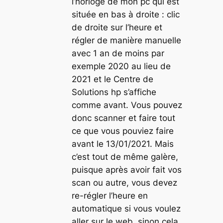
l’horloge de mon pc qui est
située en bas à droite : clic
de droite sur l’heure et
régler de manière manuelle
avec 1 an de moins par
exemple 2020 au lieu de
2021 et le Centre de
Solutions hp s’affiche
comme avant. Vous pouvez
donc scanner et faire tout
ce que vous pouviez faire
avant le 13/01/2021. Mais
c’est tout de même galère,
puisque après avoir fait vos
scan ou autre, vous devez
re-régler l’heure en
automatique si vous voulez
aller sur le web, sinon cela