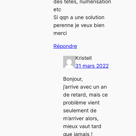
des tetes, numérisation
etc
Si qqn a une solution
perenne je veux bien
merci
Répondre
Kristell
31 mars 2022
Bonjour,
j’arrive avec un an
de retard, mais ce
problème vient
seulement de
m’arriver alors,
mieux vaut tard
que jamais !