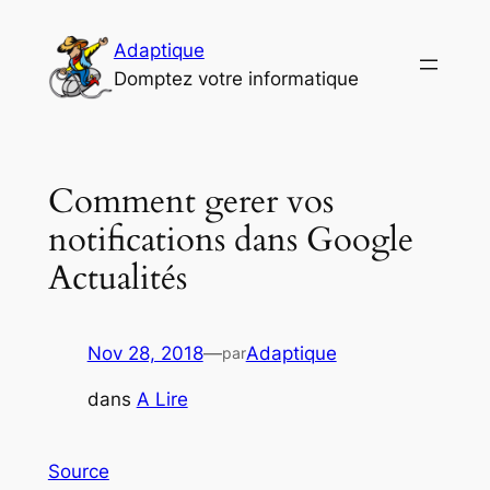
Aller
au
Adaptique
contenu
Domptez votre informatique
Comment gerer vos
notifications dans Google
Actualités
Nov 28, 2018
—
Adaptique
par
dans
A Lire
Source