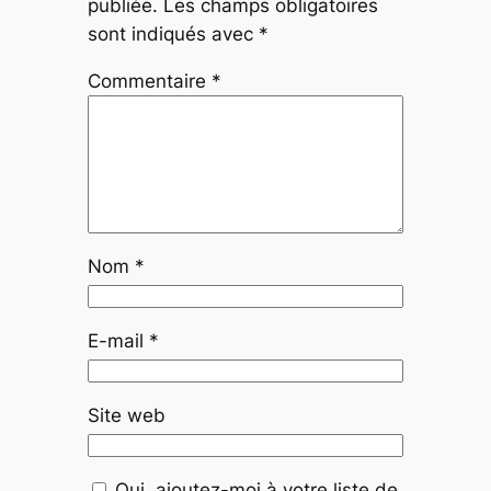
publiée.
Les champs obligatoires
sont indiqués avec
*
Commentaire
*
Nom
*
E-mail
*
Site web
Oui, ajoutez-moi à votre liste de