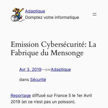
Aller
au
Adaptique
contenu
Domptez votre informatique
Emission Cybersécurité: La
Fabrique du Mensonge
Avr 3, 2019
—
Adaptique
par
dans
Sécurité
Reportage
diffusé sur France 5 le 1er Avril
2019 (et ce n’est pas un poisson).