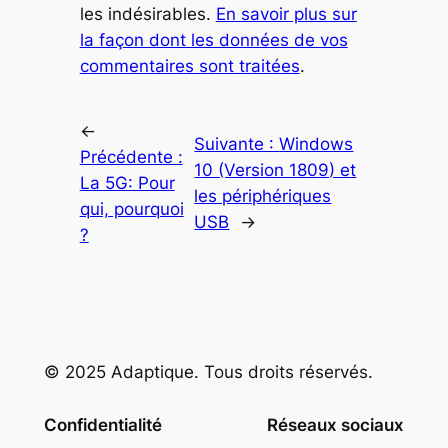
les indésirables.
En savoir plus sur
la façon dont les données de vos
commentaires sont traitées
.
←
Suivante :
Windows
Précédente :
10 (Version 1809) et
La 5G: Pour
les périphériques
qui, pourquoi
USB
→
?
© 2025 Adaptique. Tous droits réservés.
Confidentialité
Réseaux sociaux