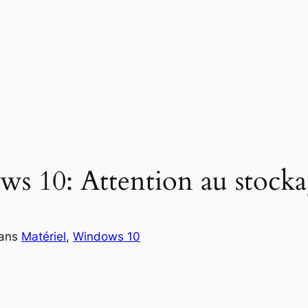
s 10: Attention au stock
ans
Matériel
, 
Windows 10