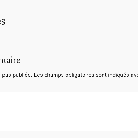
s
taire
 pas publiée.
Les champs obligatoires sont indiqués a