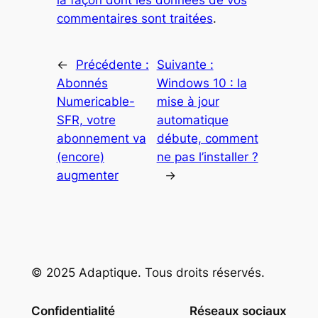
la façon dont les données de vos
commentaires sont traitées
.
←
Précédente :
Suivante :
Abonnés
Windows 10 : la
Numericable-
mise à jour
SFR, votre
automatique
abonnement va
débute, comment
(encore)
ne pas l’installer ?
augmenter
→
© 2025 Adaptique. Tous droits réservés.
Confidentialité
Réseaux sociaux