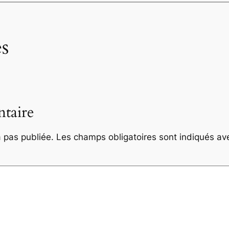
s
taire
 pas publiée.
Les champs obligatoires sont indiqués a