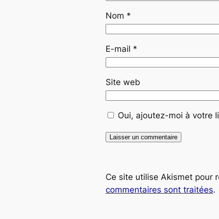
Nom
*
E-mail
*
Site web
Oui, ajoutez-moi à votre li
Ce site utilise Akismet pour 
commentaires sont traitées
.