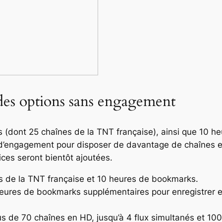
 des options sans engagement
s (dont 25 chaînes de la TNT française), ainsi que 10 h
d’engagement pour disposer de davantage de chaînes et 
ices seront bientôt ajoutées.
s de la TNT française et 10 heures de bookmarks.
heures de bookmarks supplémentaires pour enregistrer e
us de 70 chaînes en HD, jusqu’à 4 flux simultanés et 1