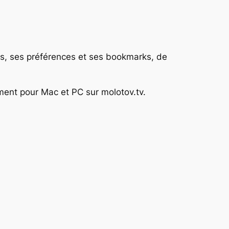
înes, ses préférences et ses bookmarks, de
ment pour Mac et PC sur molotov.tv.