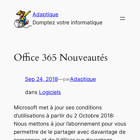
Aller
au
Adaptique
contenu
Domptez votre informatique
Office 365 Nouveautés
Sep 24, 2018
—
Adaptique
par
dans
Logiciels
Microsoft met à jour ses conditions
d’utilisations à partir du 2 Octobre 2018:
Nous mettons à jour l’abonnement pour vous
permettre de le partager avec davantage de
personnes et de l’utiliser sur davantage