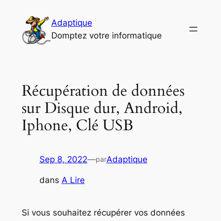
Aller
au
Adaptique
contenu
Domptez votre informatique
Récupération de données
sur Disque dur, Android,
Iphone, Clé USB
Sep 8, 2022
—
Adaptique
par
dans
A Lire
Si vous souhaitez récupérer vos données