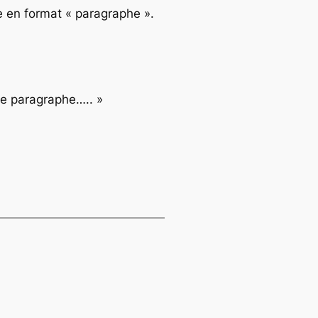
ve en format « paragraphe ».
de paragraphe….. »