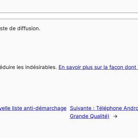
ste de diffusion.
réduire les indésirables.
En savoir plus sur la façon don
velle liste anti-démarchage
Suivante :
Téléphone Androi
Grande Qualité)
→