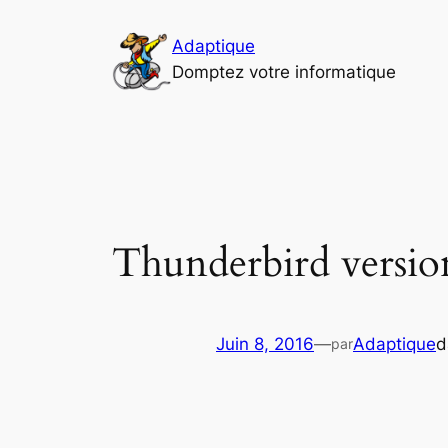
Aller
au
Adaptique
contenu
Domptez votre informatique
Thunderbird versio
Juin 8, 2016
—
Adaptique
d
par