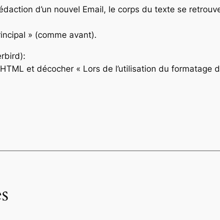
 rédaction d’un nouvel Email, le corps du texte se retrou
rincipal » (comme avant).
rbird):
 HTML et décocher « Lors de l’utilisation du formatage 
s